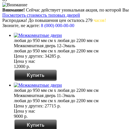
Внимание!
Сейчас действует уникальная акция, по которой Вы
Посмотреть стоимость типовых дверей
Распродажа! До повышения цен
осталось
279
часов!
Звоните, не ждите:
8 (000) 000-00-00
любая до 950 мм см x любая до 2200 мм см
Межкомнатная дверь 12-Эмаль
любая до 950 мм см x любая до 2200 мм см
Цена у других:
34285 р.
Цена у нас
12000 р.
любая до 950 мм см x любая до 2200 мм см
Межкомнатная дверь 11-Эмаль
любая до 950 мм см x любая до 2200 мм см
Цена у других:
27715 р.
Цена у нас
9000 р.