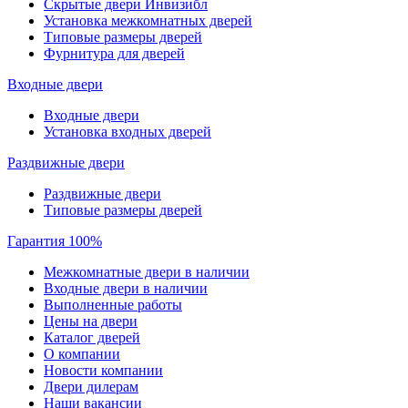
Скрытые двери Инвизибл
Установка межкомнатных дверей
Типовые размеры дверей
Фурнитура для дверей
Входные двери
Входные двери
Установка входных дверей
Раздвижные двери
Раздвижные двери
Типовые размеры дверей
Гарантия 100%
Межкомнатные двери в наличии
Входные двери в наличии
Выполненные работы
Цены на двери
Каталог дверей
О компании
Новости компании
Двери дилерам
Наши вакансии