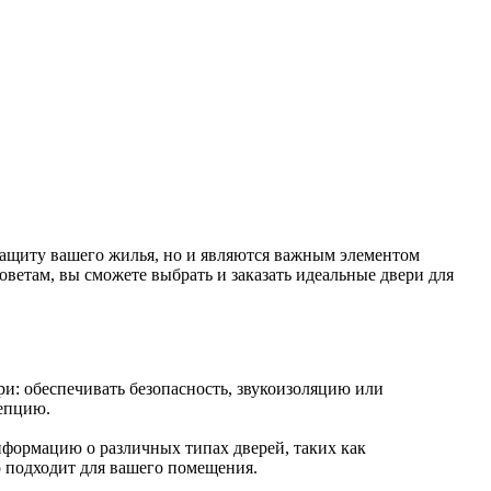
 защиту вашего жилья, но и являются важным элементом
оветам, вы сможете выбрать и заказать идеальные двери для
ри: обеспечивать безопасность, звукоизоляцию или
цепцию.
нформацию о различных типах дверей, таких как
о подходит для вашего помещения.