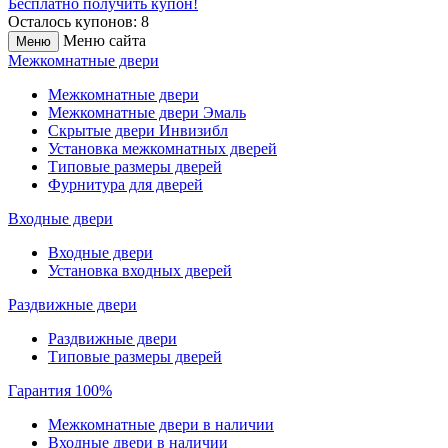
Бесплатно получить купон!
Осталось купонов: 8
Меню сайта
Меню
Межкомнатные двери
Межкомнатные двери
Межкомнатные двери Эмаль
Скрытые двери Инвизибл
Установка межкомнатных дверей
Типовые размеры дверей
Фурнитура для дверей
Входные двери
Входные двери
Установка входных дверей
Раздвижные двери
Раздвижные двери
Типовые размеры дверей
Гарантия 100%
Межкомнатные двери в наличии
Входные двери в наличии