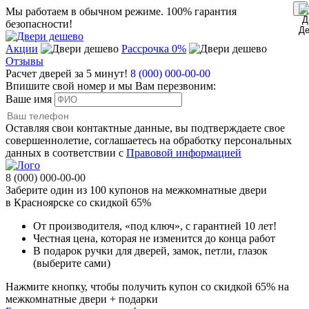
Мы работаем в обычном режиме.
100% гарантия
безопасности!
Акции
Рассрочка 0%
Отзывы
Расчет дверей за 5 минут!
8 (000) 000-00-00
Впишите свой номер и мы Вам перезвоним:
Ваше имя
Оставляя свои контактные данные, вы подтверждаете свое
совершеннолетие, соглашаетесь на обработку персональных
данных в соответствии с
Правовой информацией
8 (000) 000-00-00
Заберите
один из 100
купонов на межкомнатные двери
в Красноярске
со скидкой 65%
От производителя
, «под ключ»,
с гарантией 10 лет!
Честная цена,
которая не изменится до конца работ
В подарок
ручки для дверей, замок, петли, глазок
(выберите сами)
Нажмите кнопку, чтобы получить
купон со скидкой 65%
на
межкомнатные двери + подарки