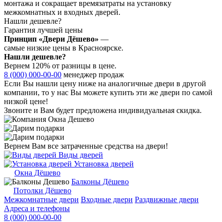
монтажа и сокращает времязатраты на установку
межкомнатных и входных дверей.
Нашли дешевле?
Гарантия лучшей цены
Принцип «Двери Дёшево»
—
самые низкие цены в Красноярске.
Нашли дешевле?
Вернем 120% от разницы в цене.
8 (000) 000-00-00
менеджер продаж
Если Вы нашли цену ниже на аналогичные двери в другой
компании, то у нас Вы можете купить эти же двери по самой
низкой цене!
Звоните и Вам будет предложена индивидуальная скидка.
Вернем Вам все затраченные средства на двери!
Виды дверей
Установка дверей
Окна Дёшево
Балконы Дёшево
Потолки Дёшево
Межкомнатные двери
Входные двери
Раздвижные двери
Адреса и телефоны
8 (000) 000-00-00