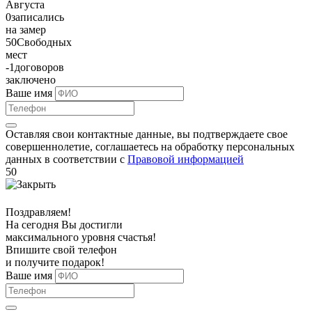
Августа
0
записались
на замер
50
Свободных
мест
-1
договоров
заключено
Ваше имя
Оставляя свои контактные данные, вы подтверждаете свое
совершеннолетие, соглашаетесь на обработку персональных
данных в соответствии с
Правовой информацией
50
Поздравляем!
На сегодня Вы достигли
максимального уровня
счастья!
Впишите свой телефон
и получите
подарок
!
Ваше имя